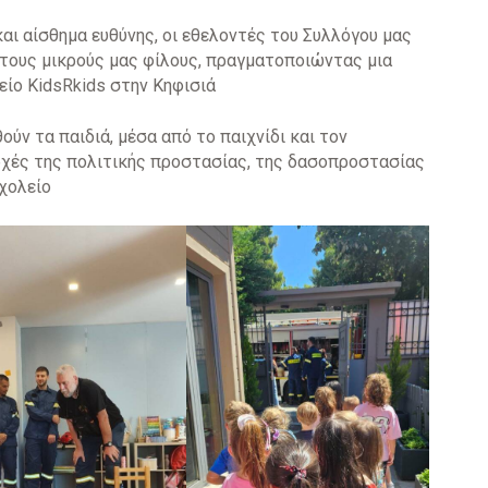
και αίσθημα ευθύνης, οι εθελοντές του Συλλόγου μας
στους μικρούς μας φίλους, πραγματοποιώντας μια
ίο KidsRkids στην Κηφισιά
ούν τα παιδιά, μέσα από το παιχνίδι και τον
αρχές της πολιτικής προστασίας, της δασοπροστασίας
σχολείο