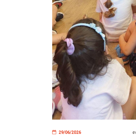
29/06/2026
σ