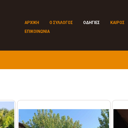
ΑΡΧΙΚΗ
Ο ΣΥΛΛΟΓΟΣ
ΟΔΗΓΙΕΣ
ΚΑΙΡΟΣ
ΕΠΙΚΟΙΝΩΝΙΑ