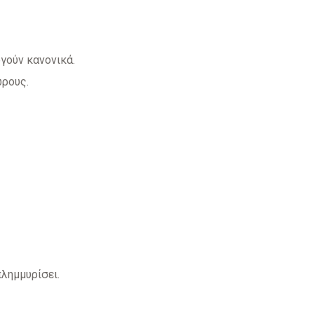
γούν κανονικά.
ώρους.
λημμυρίσει.