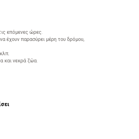
τις επόμενες ώρες.
να έχουν παρασύρει μέρη του δρόμου,
κλπ.
α και νεκρά ζώα.
ίσει