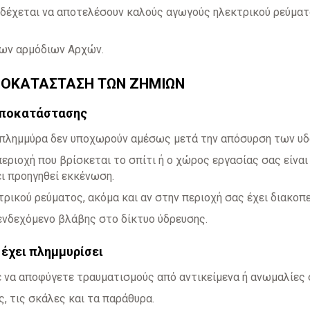
νδέχεται να αποτελέσουν καλούς αγωγούς ηλεκτρικού ρεύμα
των αρμόδιων Αρχών.
ΑΠΟΚΑΤΑΣΤΑΣΗ ΤΩΝ ΖΗΜΙΩΝ
 αποκατάστασης
ην πλημμύρα δεν υποχωρούν αμέσως μετά την απόσυρση των υ
περιοχή που βρίσκεται το σπίτι ή ο χώρος εργασίας σας είνα
ει προηγηθεί εκκένωση.
ρικού ρεύματος, ακόμα και αν στην περιοχή σας έχει διακοπε
 ενδεχόμενο βλάβης στο δίκτυο ύδρευσης.
 έχει πλημμυρίσει
να αποφύγετε τραυματισμούς από αντικείμενα ή ανωμαλίες 
ς, τις σκάλες και τα παράθυρα.