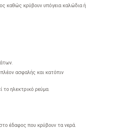
τος καθώς κρύβουν υπόγεια καλώδια ή
δάτων.
ι πλέον ασφαλής και κατόπιν
ί το ηλεκτρικό ρεύμα.
στο έδαφος που κρύβουν τα νερά.