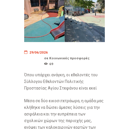
29/06/2026
σε
Κοινωνικές προσφορές
69
Όπου υπάρχει ανάγκη, οι εθελοντές του
Σύλλογου Εθελοντών Πολιτικής
Προστασίας Αγίου Στεφάνου είναι εκεί
​Μέσα σε δύο εικοσιτετράωρα, η ομάδα μας
κλήθηκε να δώσει άμεσες λύσεις για την
ασφάλεια και την ευπρέπεια των
σχολικών χώρων της περιοχής μας,
ενόψει των καλοκαιρινών εορτών των