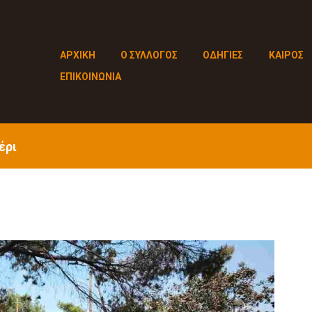
ΑΡΧΙΚΗ
Ο ΣΥΛΛΟΓΟΣ
ΟΔΗΓΙΕΣ
ΚΑΙΡΟΣ
ΕΠΙΚΟΙΝΩΝΙΑ
έρι