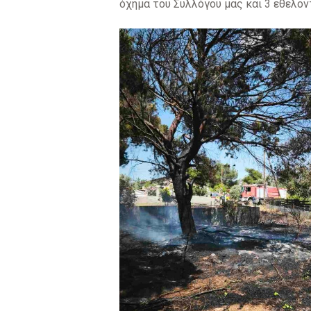
όχημα του Συλλόγου μας και 3 εθελον