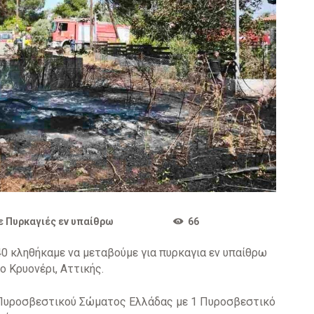
ε
Πυρκαγιές εν υπαίθρω
66
40 κληθήκαμε να μεταβούμε για πυρκαγια εν υπαίθρω
ο Κρυονέρι, Αττικής.
 Πυροσβεστικού Σώματος Ελλάδας με 1 Πυροσβεστικό