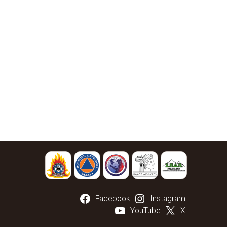
Facebook
Instagram
YouTube
X