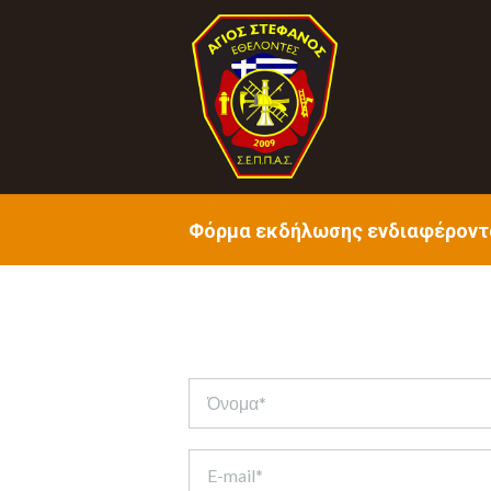
Φόρμα εκδήλωσης ενδιαφέροντ