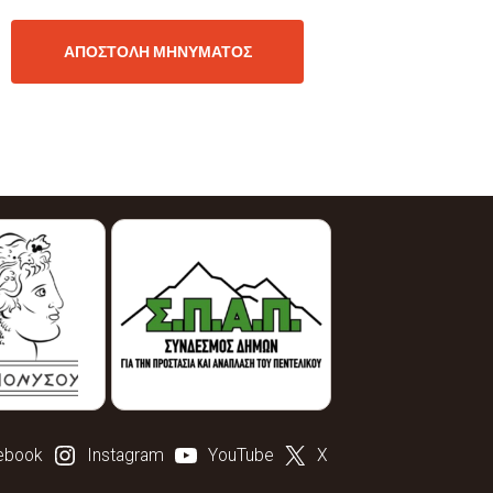
ebook
Instagram
YouTube
X