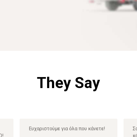
They Say
Ευχαριστούμε για όλα που κάνετε!
Σ
Ο!
κ