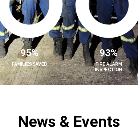
95%
93%
FAMILIES SAVED
FIRE ALARM
INSPECTION
News & Events