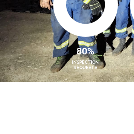
80%
INSPECTION
REQUESTS