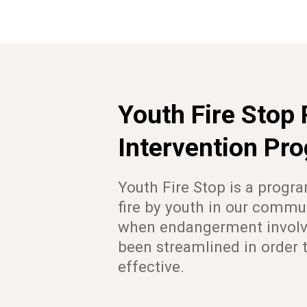
Youth Fire Stop 
Intervention Pr
Youth Fire Stop is a progr
fire by youth in our commu
when endangerment involvin
been streamlined in order
effective.