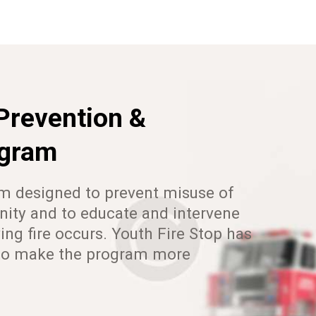
Prevention &
ogram
am designed to prevent misuse of
nity and to educate and intervene
g fire occurs. Youth Fire Stop has
 to make the program more