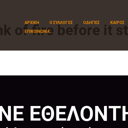
ΑΡΧΙΚΗ
Ο ΣΥΛΛΟΓΟΣ
ΟΔΗΓΙΕΣ
ΚΑΙΡΟΣ
k of fire before it s
ΕΠΙΚΟΙΝΩΝΙΑ
ΙΝΕ ΕΘΕΛΟΝΤ