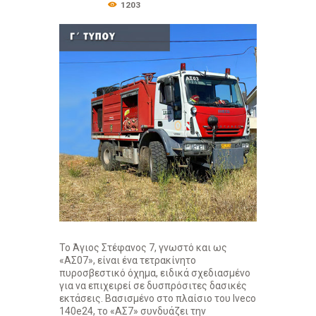
1203
Το Άγιος Στέφανος 7, γνωστό και ως
«ΑΣ07», είναι ένα τετρακίνητο
πυροσβεστικό όχημα, ειδικά σχεδιασμένο
για να επιχειρεί σε δυσπρόσιτες δασικές
εκτάσεις. Βασισμένο στο πλαίσιο του Iveco
140e24, το «ΑΣ7» συνδυάζει την