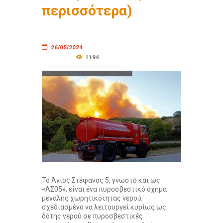
περισσότερα)
26/05/2024
1194
Το Άγιος Στέφανος 5, γνωστό και ως
«ΑΣ05», είναι ένα πυροσβεστικό όχημα
μεγάλης χωρητικότητας νερού,
σχεδιασμένο να λειτουργεί κυρίως ως
δότης νερού σε πυροσβεστικές