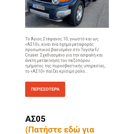
Το Άγιος Στέφανος 10, γνωστό και ως
«ΑΣ10», είναι ένα όχημα μεταφοράς
προσωπικού βασισμένο στο Toyota FJ
Cruiser. Σχεδιασμένο για την ασφαλή και
άνετη μετακίνηση του πεζοπόρου
τμήματος της πυροσβεστικής υπηρεσίας,
το «ΑΣ10» παίζει κρίσιμο ρόλο...
ΠΕΡΙΣΣΌΤΕΡΑ
ΑΣ05
(Πατήστε εδώ για