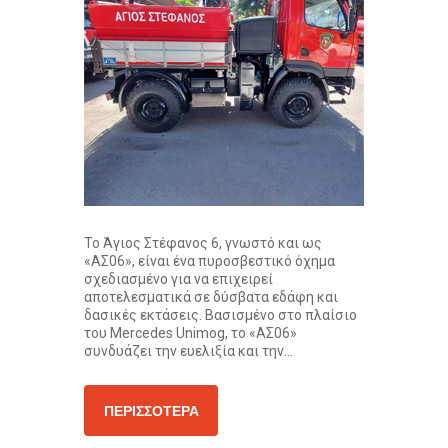
Το Άγιος Στέφανος 6, γνωστό και ως
«ΑΣ06», είναι ένα πυροσβεστικό όχημα
σχεδιασμένο για να επιχειρεί
αποτελεσματικά σε δύσβατα εδάφη και
δασικές εκτάσεις. Βασισμένο στο πλαίσιο
του Mercedes Unimog, το «ΑΣ06»
συνδυάζει την ευελιξία και την...
ΠΕΡΙΣΣΌΤΕΡΑ